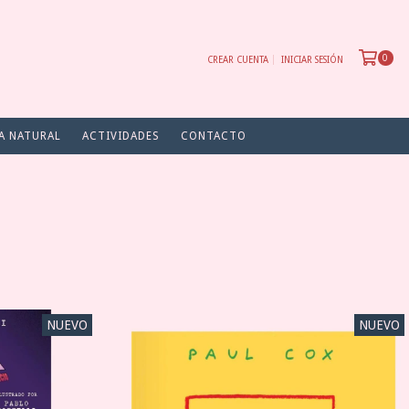
0
CREAR CUENTA
INICIAR SESIÓN
A NATURAL
ACTIVIDADES
CONTACTO
NUEVO
NUEVO