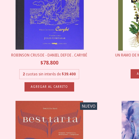
ROBINSON CRUSOE - DANIEL DEFOE . CARYBÉ
UN RAMO DE M
$78.800
2
cuotas sin interés de
$39.400
NUEVO