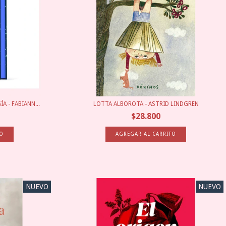
 - FABIANN...
LOTTA ALBOROTA - ASTRID LINDGREN
$28.800
NUEVO
NUEVO