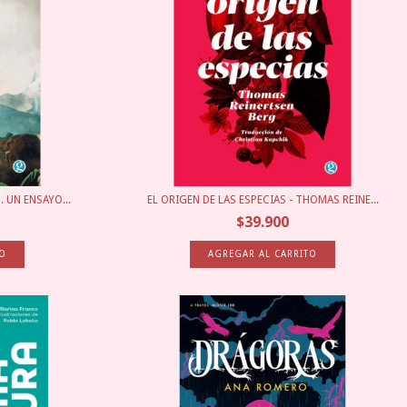
 UN ENSAYO...
EL ORIGEN DE LAS ESPECIAS - THOMAS REINE...
$39.900