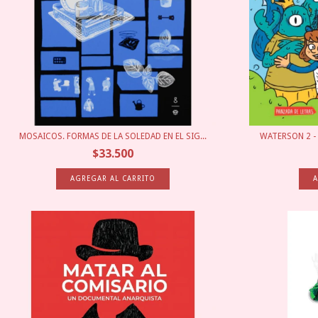
MOSAICOS. FORMAS DE LA SOLEDAD EN EL SIG...
WATERSON 2 - 
$33.500