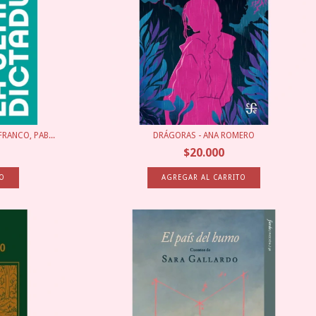
RANCO, PAB...
DRÁGORAS - ANA ROMERO
$20.000