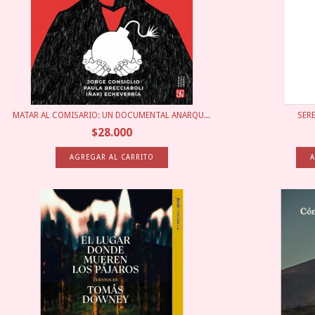
MATAR AL COMISARIO: UN DOCUMENTAL ANARQU...
SER
$28.000