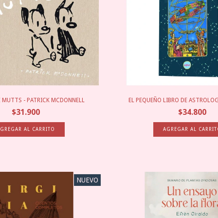
E MUTTS - PATRICK MCDONNELL
EL PEQUEÑO LIBRO DE ASTROLOGÍA
$31.900
$34.800
NUEVO