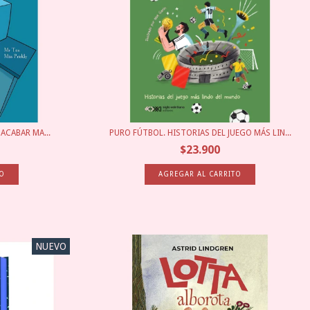
 ACABAR MA...
PURO FÚTBOL. HISTORIAS DEL JUEGO MÁS LIN...
$23.900
NUEVO