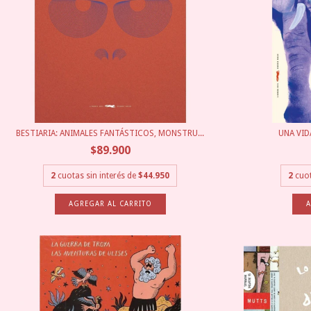
BESTIARIA: ANIMALES FANTÁSTICOS, MONSTRU...
UNA VID
$89.900
2
cuotas sin interés de
$44.950
2
cuot