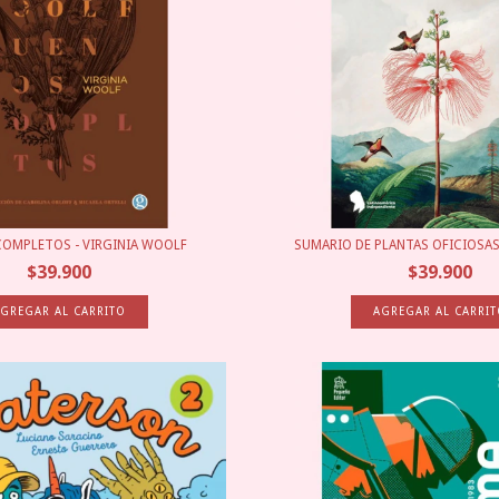
OMPLETOS - VIRGINIA WOOLF
SUMARIO DE PLANTAS OFICIOSAS.
$39.900
$39.900