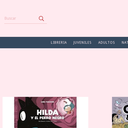
LIBRERIA
JUVENILES
ADULTOS
NA