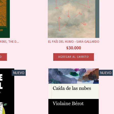
INS, THE D...
EL PAÍS DEL HUMO - SARA GALLARDO
$30.000
NUEVO
NUEVO