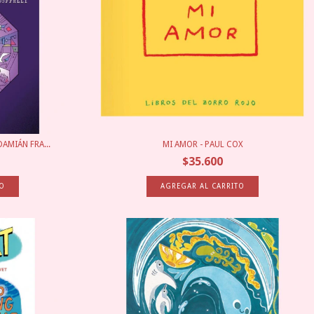
DAMIÁN FRA...
MI AMOR - PAUL COX
$35.600