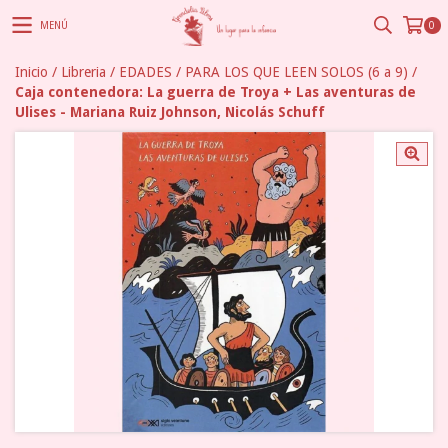
MENÚ
0
Inicio
/
Libreria
/
EDADES
/
PARA LOS QUE LEEN SOLOS (6 a 9)
/
Caja contenedora: La guerra de Troya + Las aventuras de
Ulises - Mariana Ruiz Johnson, Nicolás Schuff