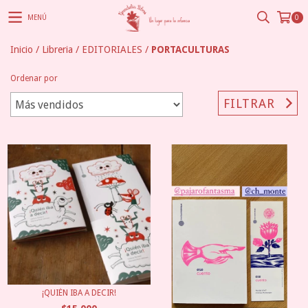
MENÚ
0
Inicio
/
Libreria
/
EDITORIALES
/
PORTACULTURAS
Ordenar por
FILTRAR
¡QUIÉN IBA A DECIR!