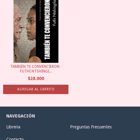
TAMBIÉN TE CONVENCIERON -
FUTHI NTSHINGI...
$28.000
NAVEGACIÓN
Libreria
Preguntas Frecuentes
Contacto