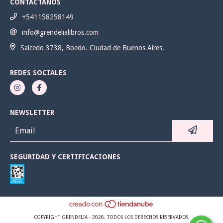
CONTACTANOS
+541158258149
info@grendelialibros.com
Salcedo 3738, Boedo. Ciudad de Buenos Aires.
REDES SOCIALES
NEWSLETTER
SEGURIDAD Y CERTIFICACIONES
COPYRIGHT GRENDELIA - 2026. TODOS LOS DERECHOS RESERVADOS.