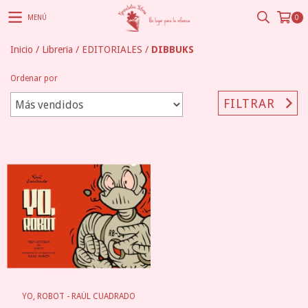
MENÚ
0
Inicio
/
Libreria
/
EDITORIALES
/
DIBBUKS
Ordenar por
FILTRAR
YO, ROBOT - RAÚL CUADRADO