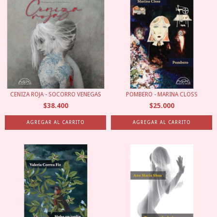
CENIZA ROJA - SOCORRO VENEGAS
POMBERO - MARINA CLOSS
$38.400
$25.000