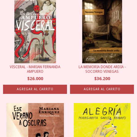
VISCERAL - MARIAN FERNANDA
LA MEMORIA DONDE ARDÍA -
AMPUERO
SOCORRO VENEGAS
$26.000
$36.200