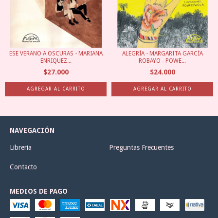
ESE VERANO A OSCURAS - MARIANA
ALEGRÍA - MARGARITA GARCÍA
ENRIQUEZ...
ROBAYO - POWE...
$27.000
$24.000
NAVEGACIÓN
Libreria
Preguntas Frecuentes
Contacto
MEDIOS DE PAGO