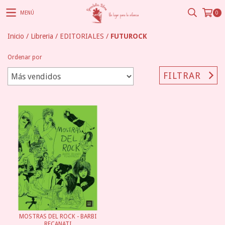
MENÚ
0
Inicio
/
Libreria
/
EDITORIALES
/
FUTUROCK
Ordenar por
FILTRAR
MOSTRAS DEL ROCK - BARBI
RECANATI