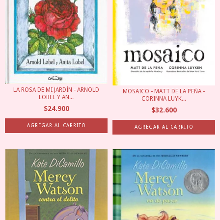
LA ROSA DE MI JARDÍN - ARNOLD
MOSAICO - MATT DE LA PEÑA -
LOBEL Y AN...
CORINNA LUYK...
$24.900
$32.600