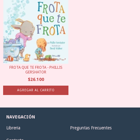
FROTA QUE TE FROTA - PHILLIS
GERSHATOR
$26.100
NAVEGACIÓN
Libreria
Preguntas Frecuentes