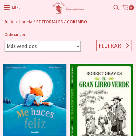
MENÚ
0
Inicio
/
Libreria
/
EDITORIALES
/
CORIMBO
Ordenar por
FILTRAR