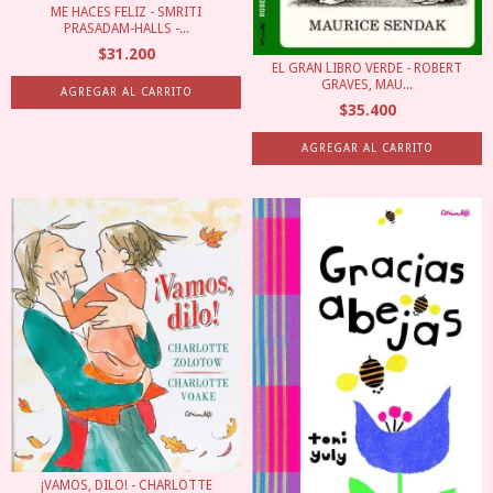
ME HACES FELIZ - SMRITI
PRASADAM-HALLS -...
$31.200
EL GRAN LIBRO VERDE - ROBERT
GRAVES, MAU...
$35.400
¡VAMOS, DILO! - CHARLOTTE