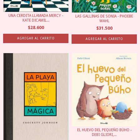
UNA CERDITA LLAMADA MERCY -
LAS GALLINAS DE SONIA - PHOEBE
KATE DICAMIL...
WAHL
$28.600
$31.500
EL HUEVO DEL PEQUEÑO BÚHO -
DEBI GLIORI,...