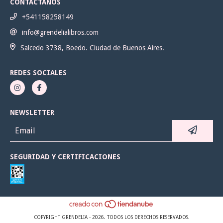
CONTACTANOS
+541158258149
info@grendelialibros.com
Salcedo 3738, Boedo. Ciudad de Buenos Aires.
REDES SOCIALES
NEWSLETTER
SEGURIDAD Y CERTIFICACIONES
COPYRIGHT GRENDELIA - 2026. TODOS LOS DERECHOS RESERVADOS.