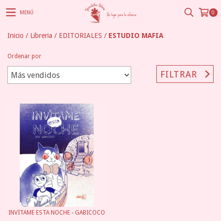
MENÚ
0
Inicio
/
Libreria
/
EDITORIALES
/
ESTUDIO MAFIA
Ordenar por
FILTRAR
INVÍTAME ESTA NOCHE - GABICOCO