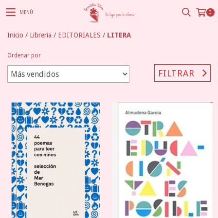
MENÚ
0
Inicio
/
Libreria
/
EDITORIALES
/
LITERA
Ordenar por
FILTRAR