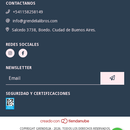
CONTACTANOS
+541158258149
info@grendelialibros.com
Salcedo 3738, Boedo. Ciudad de Buenos Aires.
REDES SOCIALES
NEWSLETTER
SEGURIDAD Y CERTIFICACIONES
COPYRIGHT GRENDELIA - 2026. TODOS LOS DERECHOS RESERVADOS.