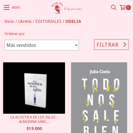
MENÚ
0
Inicio
/
Libreria
/
EDITORIALES
/
ODELIA
Ordenar por
FILTRAR
LA ACÚSTICA DE LOS IGLÚS -
ALMUDENA SÁNC...
$19.000