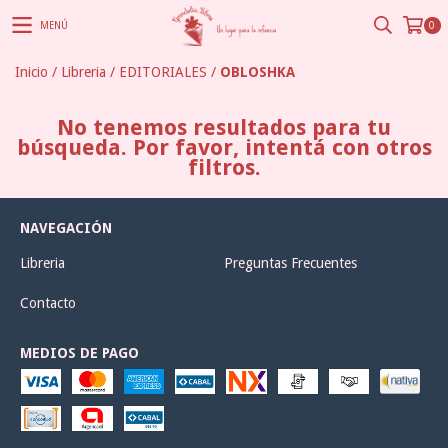
MENÚ
0
Inicio
/
Libreria
/
EDITORIALES
/
OBLOSHKA
No tenemos resultados para tu
búsqueda. Por favor, intentá con otros
filtros.
NAVEGACIÓN
Libreria
Preguntas Frecuentes
Contacto
MEDIOS DE PAGO