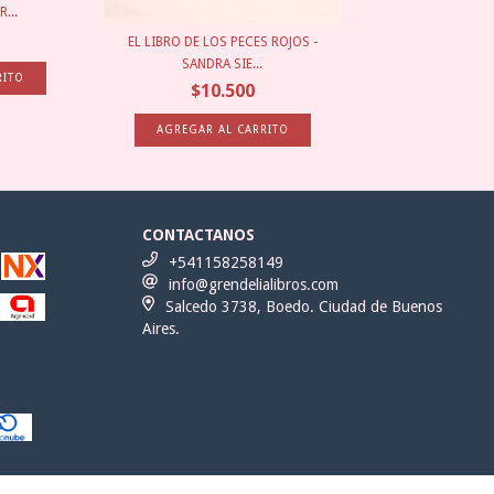
...
EL LIBRO DE LOS PECES ROJOS -
SANDRA SIE...
$10.500
CONTACTANOS
+541158258149
info@grendelialibros.com
Salcedo 3738, Boedo. Ciudad de Buenos
Aires.