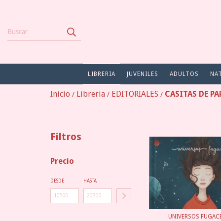
LIBRERIA
JUVENILES
ADULTOS
NA
Inicio
Libreria
EDITORIALES
CASITAS DE PA
/
/
/
Filtros
Precio
DESDE
HASTA
UNIVERSOS FUGACES