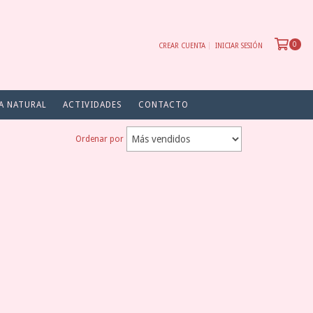
0
CREAR CUENTA
INICIAR SESIÓN
A NATURAL
ACTIVIDADES
CONTACTO
Ordenar por