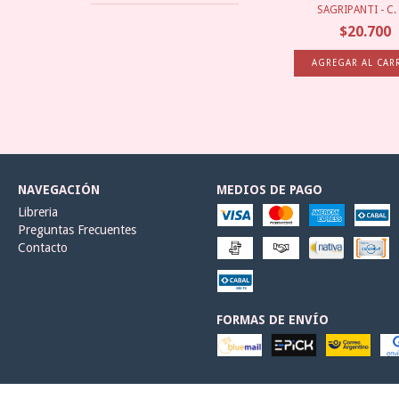
SAGRIPANTI - C. R
$20.700
NAVEGACIÓN
MEDIOS DE PAGO
Libreria
Preguntas Frecuentes
Contacto
FORMAS DE ENVÍO