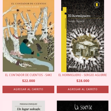
EL CONTADOR DE CUENTOS - SAKI
EL HORMIGUERO - SERGIO AGUIRRE
$22.000
$28.000