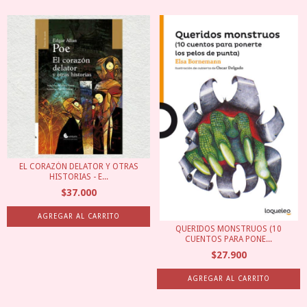
EL CORAZÓN DELATOR Y OTRAS
HISTORIAS - E...
$37.000
QUERIDOS MONSTRUOS (10
CUENTOS PARA PONE...
$27.900