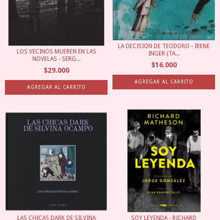
LA DECISIÓN DE TEODORO - IRENE
LOS VECINOS MUEREN EN LAS
INGER (TA...
NOVELAS - SERG...
$16.000
$29.000
LAS CHICAS DARK DE SILVINA
SOY LEYENDA - RICHARD