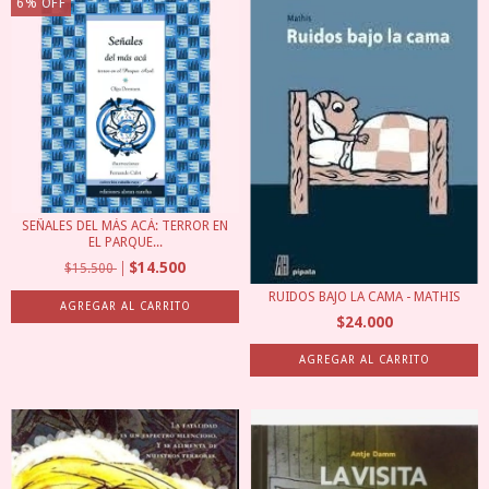
6
%
OFF
SEÑALES DEL MÁS ACÁ: TERROR EN
EL PARQUE...
$14.500
$15.500
RUIDOS BAJO LA CAMA - MATHIS
$24.000