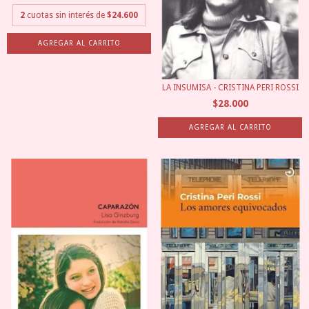
2
cuotas sin interés de
$24.600
LA INSUMISA - CRISTINA PERI ROSSI
$28.000