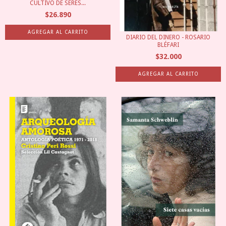
CULTIVO DE SERES...
$26.890
DIARIO DEL DINERO - ROSARIO
BLÉFARI
$32.000