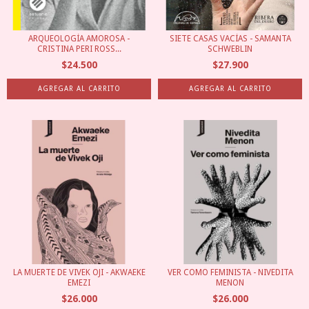
ARQUEOLOGÍA AMOROSA -
SIETE CASAS VACÍAS - SAMANTA
CRISTINA PERI ROSS...
SCHWEBLIN
$24.500
$27.900
LA MUERTE DE VIVEK OJI - AKWAEKE
VER COMO FEMINISTA - NIVEDITA
EMEZI
MENON
$26.000
$26.000