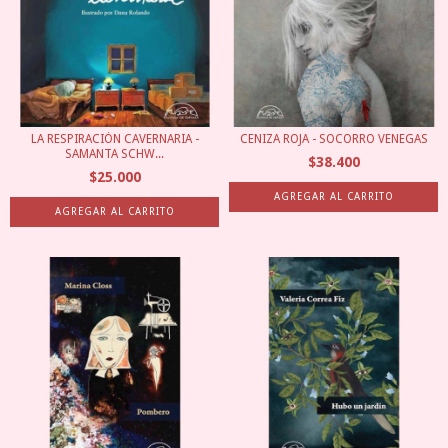
LA RESPIRACIÓN CAVERNARIA -
CENIZA ROJA - SOCORRO VENEGAS
SAMANTA SCHW...
$38.400
$25.000