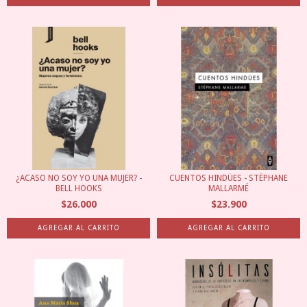
¿ACASO NO SOY YO UNA MUJER? -
CUENTOS HINDÚES - STÉPHANE
BELL HOOKS
MALLARMÉ
$26.000
$23.900