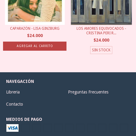
CAPARAZÓN - LISA GINZBURG
LOS AMORES EQUIVOCADOS -
CRISTINA PERI R...
$24.000
$24.000
SIN STOCK
NAVEGACIÓN
Libreria
Preguntas Frecuentes
Contacto
MEDIOS DE PAGO