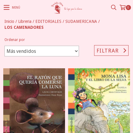
MENÚ
0
Inicio
/
Libreria
/
EDITORIALES
/
SUDAMERICANA
/
LOS CAMINADORES
Ordenar por
FILTRAR