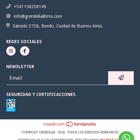
+541158258149
info@grendelialibros.com
Salcedo 3738, Boedo. Ciudad de Buenos Aires.
REDES SOCIALES
NEWSLETTER
SEGURIDAD Y CERTIFICACIONES
COPYRIGHT GRENDELIA - 2026. TODOS LOS DERECHOS RESERVADOS.