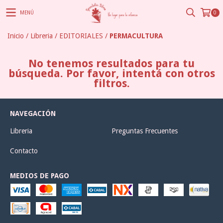
MENÚ
0
Inicio
/
Libreria
/
EDITORIALES
/
PERMACULTURA
No tenemos resultados para tu
búsqueda. Por favor, intentá con otros
filtros.
NAVEGACIÓN
Libreria
Preguntas Frecuentes
Contacto
MEDIOS DE PAGO