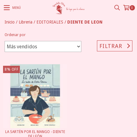
MENÚ
0
Inicio
/
Libreria
/
EDITORIALES
/
DIENTE DE LEON
Ordenar por
FILTRAR
8
%
OFF
LA SARTÉN POR EL MANGO - DIENTE
DE LEÓN