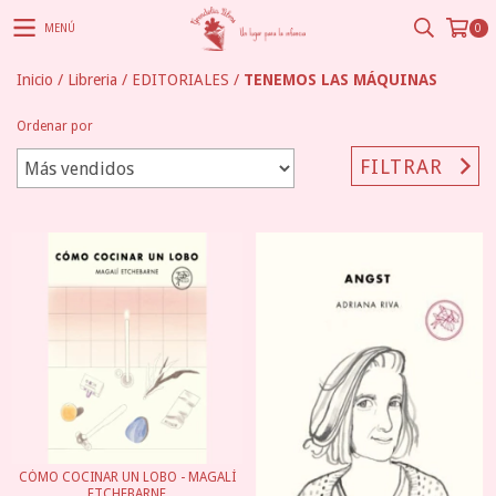
MENÚ
0
Inicio
/
Libreria
/
EDITORIALES
/
TENEMOS LAS MÁQUINAS
Ordenar por
FILTRAR
CÓMO COCINAR UN LOBO - MAGALÍ
ETCHEBARNE