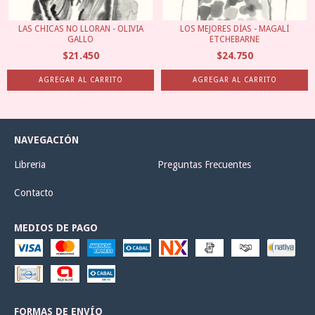
LAS CHICAS NO LLORAN - OLIVIA
LOS MEJORES DÍAS - MAGALÍ
GALLO
ETCHEBARNE
$21.450
$24.750
NAVEGACIÓN
Libreria
Preguntas Frecuentes
Contacto
MEDIOS DE PAGO
FORMAS DE ENVÍO