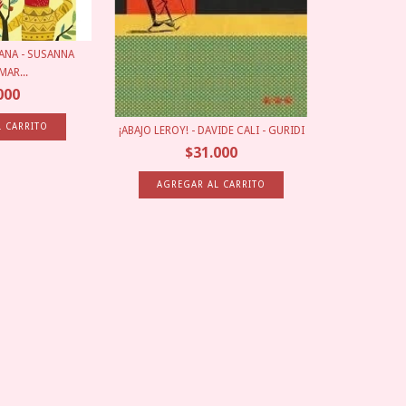
ANA - SUSANNA
MAR...
000
¡ABAJO LEROY! - DAVIDE CALI - GURIDI
$31.000