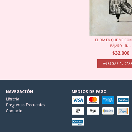
EL DÍA EN QUE ME CON
PÁJARO - IN...
$32.000
NAVEGACIÓN
MEDIOS DE PAGO
Libreria
Preguntas Frecuentes
Contacto