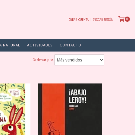
0
CREAR CUENTA
INICIAR SESIÓN
A NATURAL
ACTIVIDADES
CONTACTO
Ordenar por