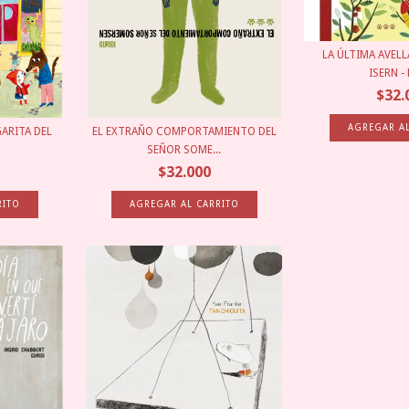
LA ÚLTIMA AVELL
ISERN - 
$32.
ARITA DEL
EL EXTRAÑO COMPORTAMIENTO DEL
SEÑOR SOME...
$32.000