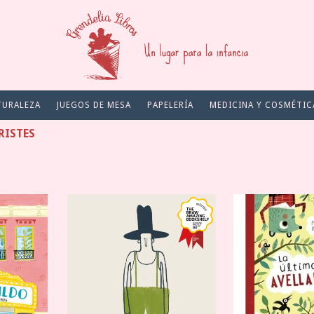
TURALEZA
JUEGOS DE MESA
PAPELERÍA
MEDICINA Y COSMÉTIC
RISTES