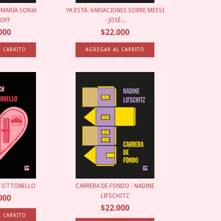
 MARÍA SONIA
YA ESTÁ. VARIACIONES SOBRE MESSI
TOFF
- JOSÉ...
000
$22.000
O OTTONELLO
CARRERA DE FONDO - NADINE
LIFSCHITZ
000
$22.000