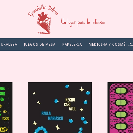
TURALEZA
JUEGOS DE MESA
PAPELERÍA
MEDICINA Y COSMÉTIC