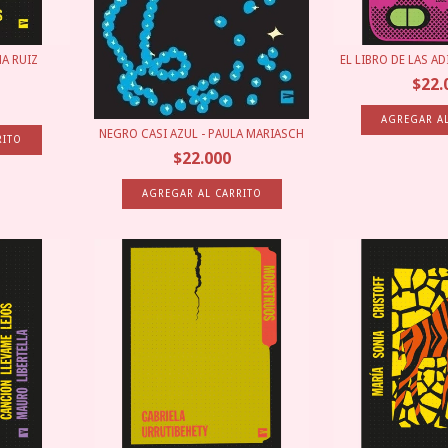
NA RUIZ
EL LIBRO DE LAS AD
$22.
NEGRO CASI AZUL - PAULA MARIASCH
$22.000