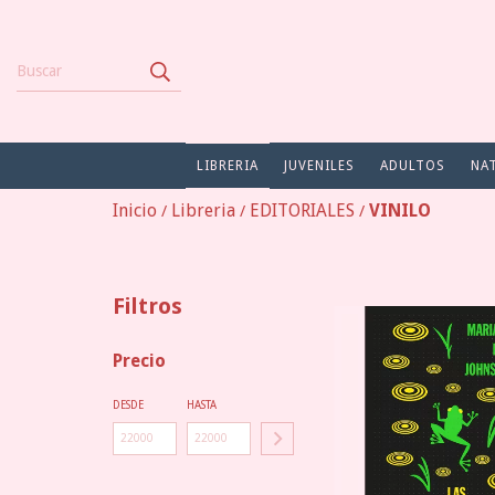
LIBRERIA
JUVENILES
ADULTOS
NA
Inicio
Libreria
EDITORIALES
VINILO
/
/
/
Filtros
Precio
DESDE
HASTA