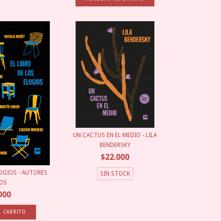
UN CACTUS EN EL MEDIO - LILA
BENDERSKY
$22.000
LOGIOS - AUTORES
SIN STOCK
IOS
000