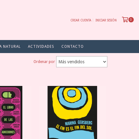
0
CREAR CUENTA
INICIAR SESIÓN
A NATURAL
ACTIVIDADES
CONTACTO
Ordenar por