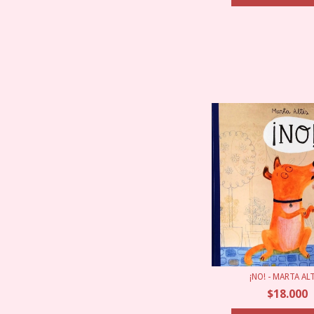
¡NO! - MARTA AL
$18.000