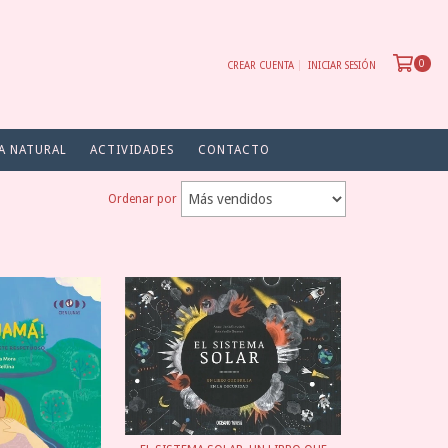
0
CREAR CUENTA
INICIAR SESIÓN
A NATURAL
ACTIVIDADES
CONTACTO
Ordenar por