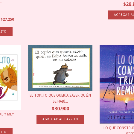
.
$29.
e
$27.250
EL TOPITO QUE QUERÍA SABER QUIÉN
SE HABÍ...
$30.900
KE Y MEY
LO QUE CONSTRUI