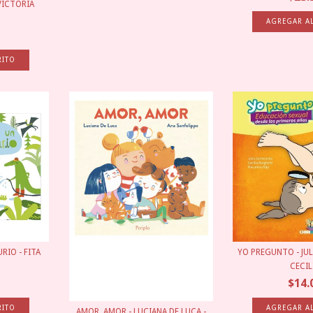
 VICTORIA
RIO - FITA
YO PREGUNTO - JUL
CECILI
$14.
AMOR, AMOR - LUCIANA DE LUCA -