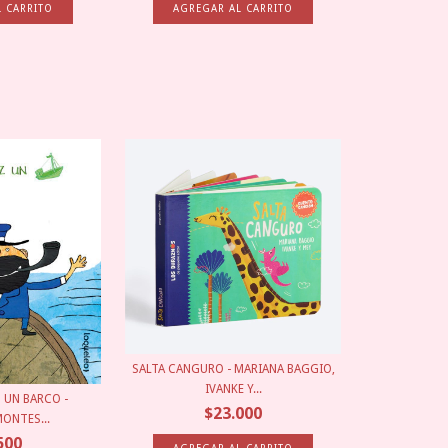
SALTA CANGURO - MARIANA BAGGIO,
IVANKE Y...
 UN BARCO -
$23.000
ONTES...
500