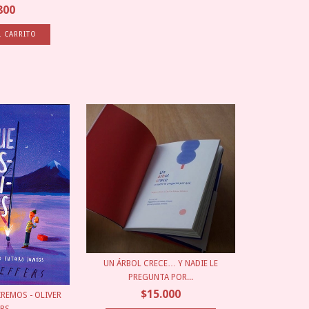
800
UN ÁRBOL CRECE… Y NADIE LE
PREGUNTA POR...
$15.000
REMOS - OLIVER