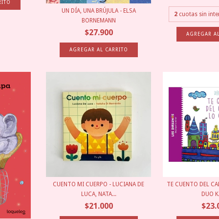
UN DÍA, UNA BRÚJULA - ELSA
2
cuotas sin int
BORNEMANN
$27.900
CUENTO MI CUERPO - LUCIANA DE
TE CUENTO DEL CAM
LUCA, NATA...
DUO KA
$21.000
$23.