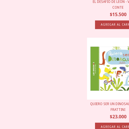
EL DESAFÍO DE LEÓN -
CONTE
$15.500
QUIERO SER UN DINOSAU
FRATTINI
$23.000