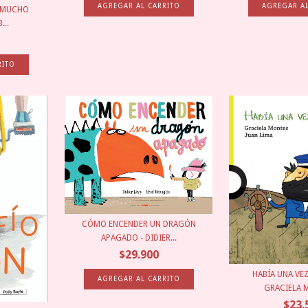
A MUCHO
...
CÓMO ENCENDER UN DRAGÓN
APAGADO - DIDIER...
$29.900
HABÍA UNA VEZ
GRACIELA M
$23.