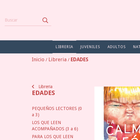
LIBRERIA
JUVENILES
ADULTOS
NA
Inicio
Libreria
EDADES
/
/
Libreria
EDADES
PEQUEÑOS LECTORES (0
a 3)
LOS QUE LEEN
ACOMPAÑADOS (3 a 6)
PARA LOS QUE LEEN