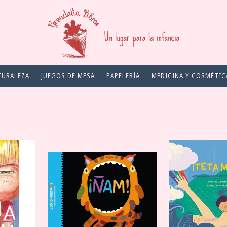
TURALEZA
JUEGOS DE MESA
PAPELERÍA
MEDICINA Y COSMÉTIC