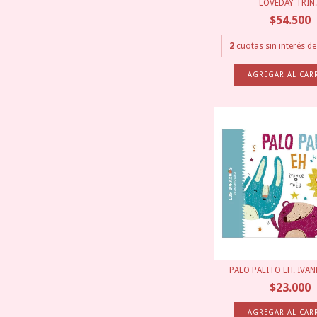
LOVEDAY TRIN..
$54.500
2
cuotas sin interés d
PALO PALITO EH. IVAN
$23.000