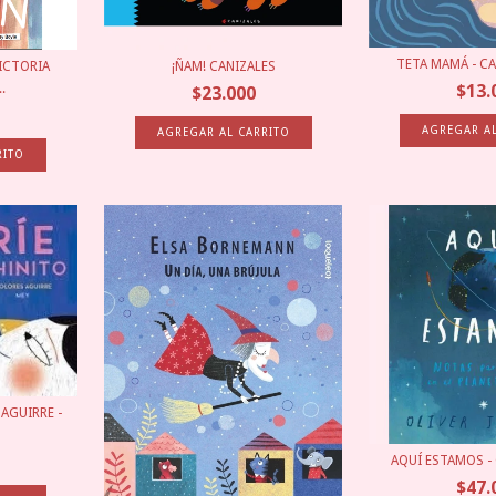
TETA MAMÁ - C
VICTORIA
¡ÑAM! CANIZALES
$13.
.
$23.000
 AGUIRRE -
AQUÍ ESTAMOS - 
$47.