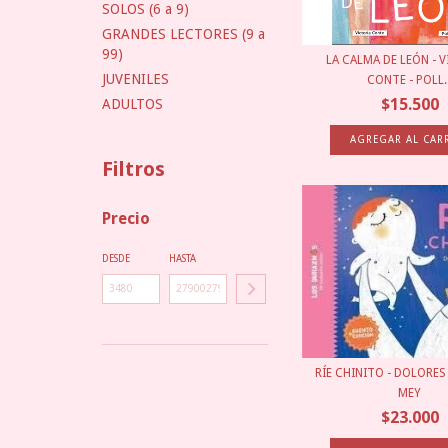
SOLOS (6 a 9)
GRANDES LECTORES (9 a
99)
LA CALMA DE LEÓN - 
JUVENILES
CONTE - POLL..
$15.500
ADULTOS
Filtros
Precio
DESDE
HASTA
RÍE CHINITO - DOLORES
MEY
$23.000