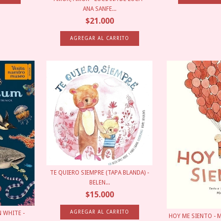
ANA SANFE...
$21.000
TE QUIERO SIEMPRE (TAPA BLANDA) -
BELEN...
$15.000
 WHITE -
HOY ME SIENTO - 