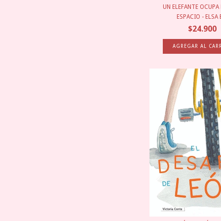
UN ELEFANTE OCUP
ESPACIO - ELSA B
$24.900