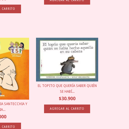
EL TOPITO QUE QUERÍA SABER QUIÉN
SE HABÍ...
$30.900
IA SANTECCHIA Y
A...
000