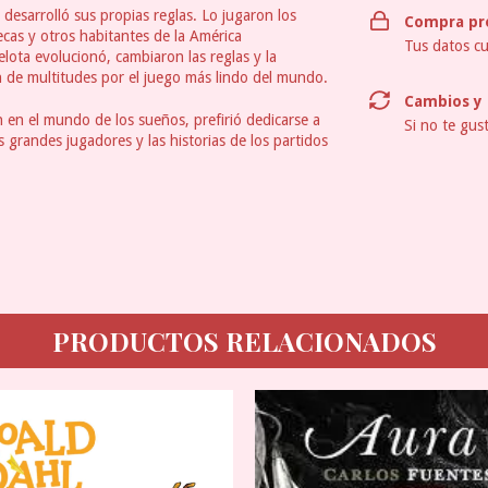
 desarrolló sus propias reglas. Lo jugaron los
Compra pr
tecas y otros habitantes de la América
Tus datos cu
lota evolucionó, cambiaron las reglas y la
 de multitudes por el juego más lindo del mundo.
Cambios y 
 en el mundo de los sueños, prefirió dedicarse a
Si no te gus
s grandes jugadores y las historias de los partidos
PRODUCTOS RELACIONADOS