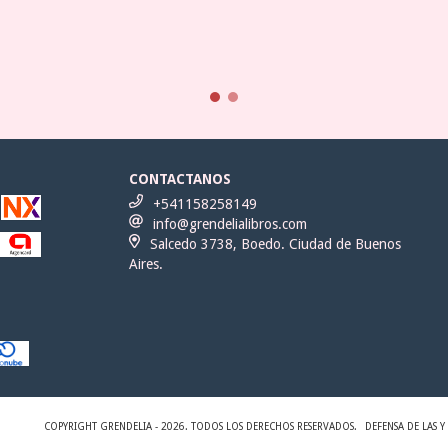
CONTACTANOS
+541158258149
info@grendelialibros.com
Salcedo 3738, Boedo. Ciudad de Buenos
Aires.
COPYRIGHT GRENDELIA - 2026. TODOS LOS DERECHOS RESERVADOS.
DEFENSA DE LAS 