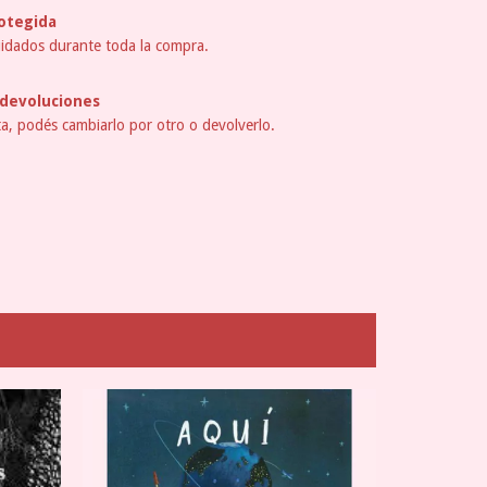
otegida
idados durante toda la compra.
devoluciones
ta, podés cambiarlo por otro o devolverlo.