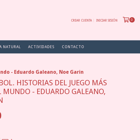
0
CREAR CUENTA
INICIAR SESIÓN
A NATURAL
ACTIVIDADES
CONTACTO
mundo - Eduardo Galeano, Noe Garin
BOL. HISTORIAS DEL JUEGO MÁS
L MUNDO - EDUARDO GALEANO,
N
0