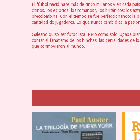
El fútbol nació hace más de cinco mil años y en cada país
chinos, los egipcios, los romanos y los británicos; los az
precolombina. Con el tiempo se fue perfeccionando: la pe
cantidad de jugadores. Lo que nunca cambió es la pasión
Galeano quiso ser futbolista. Pero como solo jugaba bien
contar el fanatismo de los hinchas, las genialidades de lo
que conmovieron al mundo.