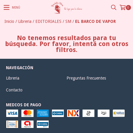
MENÚ
0
Inicio
/
Libreria
/
EDITORIALES
/
SM
/
EL BARCO DE VAPOR
No tenemos resultados para tu
búsqueda. Por favor, intentá con otros
filtros.
NAVEGACIÓN
Libreria
Preguntas Frecuentes
Contacto
MEDIOS DE PAGO