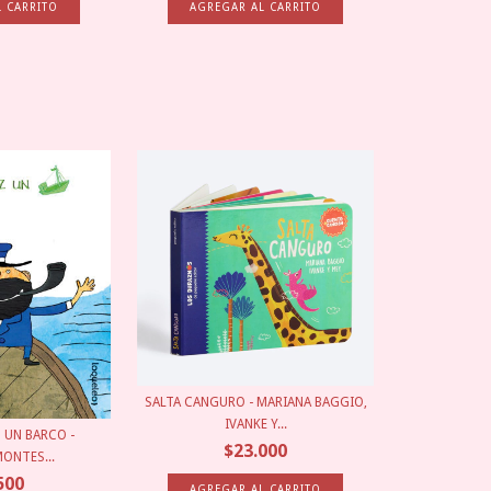
SALTA CANGURO - MARIANA BAGGIO,
IVANKE Y...
 UN BARCO -
$23.000
ONTES...
500