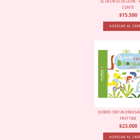
EL DESAFÍO DE LEÓN -
CONTE
$15.500
QUIERO SER UN DINOSAU
FRATTINI
$23.000