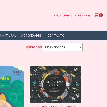
0
CREAR CUENTA
INICIAR SESIÓN
A NATURAL
ACTIVIDADES
CONTACTO
Ordenar por
EL SISTEMA SOLAR. UN LIBRO QUE