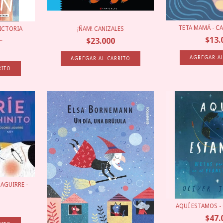
TETA MAMÁ - C
VICTORIA
¡ÑAM! CANIZALES
$13.
.
$23.000
 AGUIRRE -
AQUÍ ESTAMOS - 
$47.