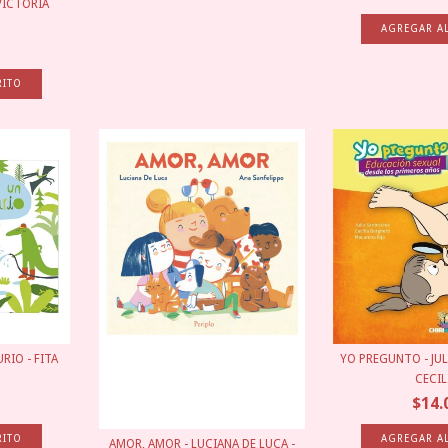
 VICTORIA
RIO - FITA
YO PREGUNTO - JUL
CECILI
$14.
AMOR, AMOR - LUCIANA DE LUCA -