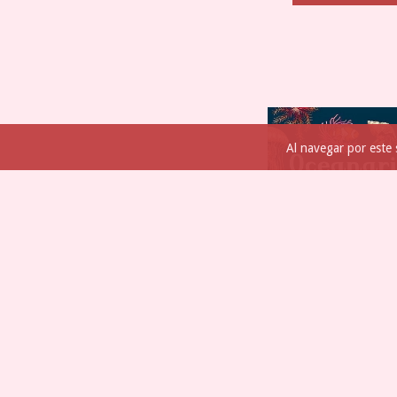
Al navegar por este 
OCEANARIUM - TEAGAN