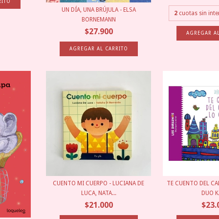
UN DÍA, UNA BRÚJULA - ELSA
2
cuotas sin int
BORNEMANN
$27.900
CUENTO MI CUERPO - LUCIANA DE
TE CUENTO DEL CAM
LUCA, NATA...
DUO KA
$21.000
$23.