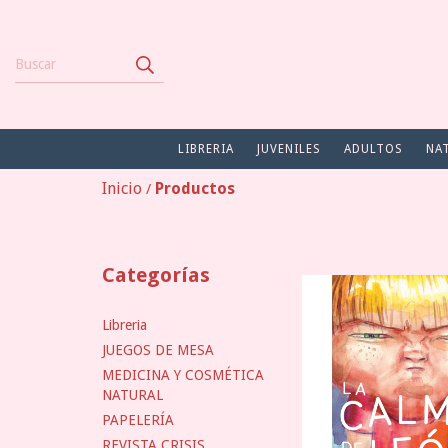
LIBRERIA
JUVENILES
ADULTOS
NA
Inicio
Productos
/
Categorías
Libreria
JUEGOS DE MESA
MEDICINA Y COSMÉTICA
NATURAL
PAPELERÍA
REVISTA CRISIS