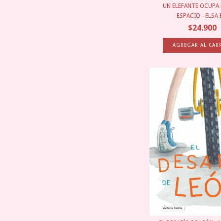
UN ELEFANTE OCUP
ESPACIO - ELSA B
$24.900