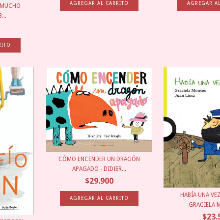
A MUCHO
...
CÓMO ENCENDER UN DRAGÓN
APAGADO - DIDIER...
$29.900
HABÍA UNA VEZ
GRACIELA M
$23.