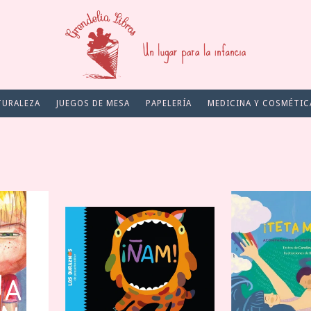
TURALEZA
JUEGOS DE MESA
PAPELERÍA
MEDICINA Y COSMÉTIC