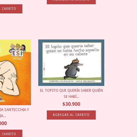
EL TOPITO QUE QUERÍA SABER QUIÉN
SE HABÍ...
$30.900
IA SANTECCHIA Y
A...
000