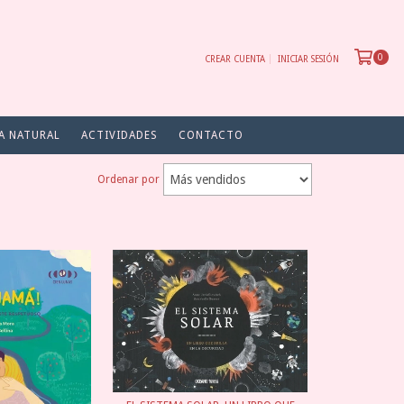
0
CREAR CUENTA
INICIAR SESIÓN
A NATURAL
ACTIVIDADES
CONTACTO
Ordenar por