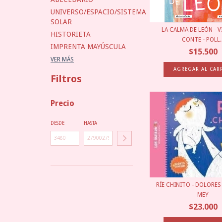
UNIVERSO/ESPACIO/SISTEMA
SOLAR
LA CALMA DE LEÓN - 
HISTORIETA
CONTE - POLL..
IMPRENTA MAYÚSCULA
$15.500
VER MÁS
Filtros
Precio
DESDE
HASTA
RÍE CHINITO - DOLORES
MEY
$23.000