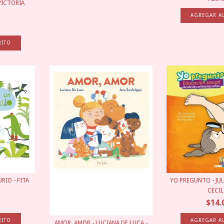
 VICTORIA
RIO - FITA
YO PREGUNTO - JUL
CECILI
$14.
AMOR, AMOR - LUCIANA DE LUCA -