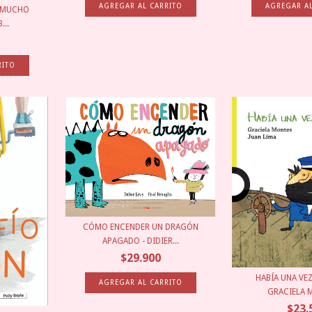
A MUCHO
...
CÓMO ENCENDER UN DRAGÓN
APAGADO - DIDIER...
$29.900
HABÍA UNA VEZ
GRACIELA M
$23.