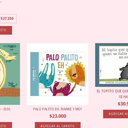
.
e
$27.250
EL TOPITO QUE QUE
SE HAB
$30.
- ISOL
PALO PALITO EH. IVANKE Y MEY
$23.000