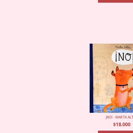
¡NO! - MARTA AL
$18.000