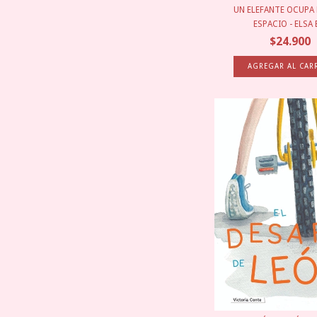
UN ELEFANTE OCUP
ESPACIO - ELSA B
$24.900