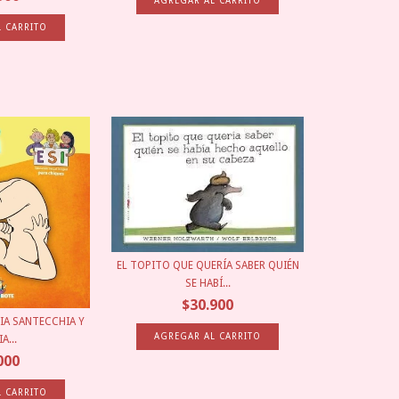
EL TOPITO QUE QUERÍA SABER QUIÉN
SE HABÍ...
$30.900
IA SANTECCHIA Y
A...
000