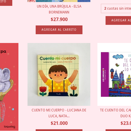
UN DÍA, UNA BRÚJULA - ELSA
2
cuotas sin int
BORNEMANN
$27.900
CUENTO MI CUERPO - LUCIANA DE
TE CUENTO DEL CAM
LUCA, NATA...
DUO KA
$21.000
$23.