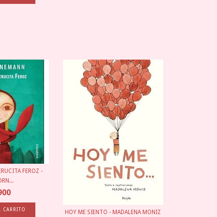
RUCITA FEROZ -
RN...
900
HOY ME SIENTO - MADALENA MONIZ