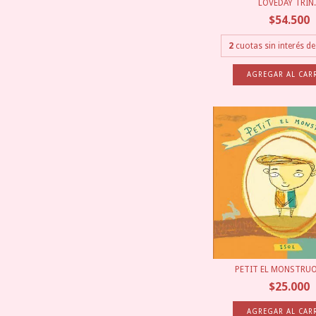
LOVEDAY TRIN..
$54.500
2
cuotas sin interés d
PETIT EL MONSTRUO 
$25.000