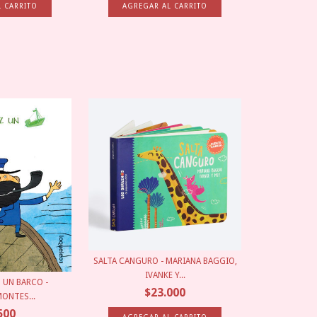
SALTA CANGURO - MARIANA BAGGIO,
IVANKE Y...
 UN BARCO -
$23.000
ONTES...
500