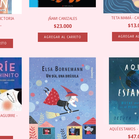
TETA MAMÁ - C
VICTORIA
¡ÑAM! CANIZALES
$13.
.
$23.000
 AGUIRRE -
AQUÍ ESTAMOS - 
$47.