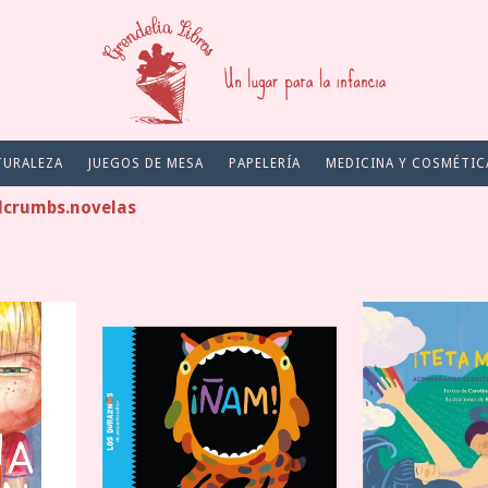
TURALEZA
JUEGOS DE MESA
PAPELERÍA
MEDICINA Y COSMÉTIC
dcrumbs.novelas