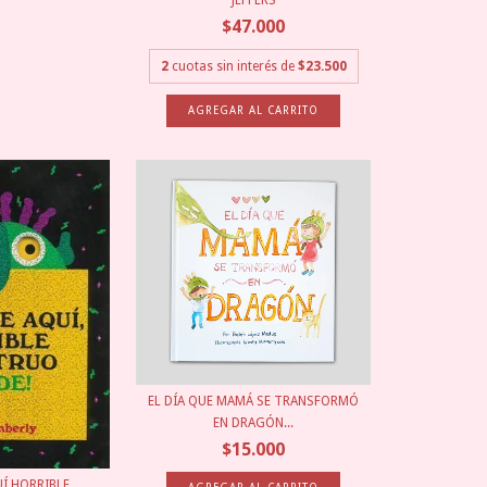
JEFFERS
$47.000
2
cuotas sin interés de
$23.500
EL DÍA QUE MAMÁ SE TRANSFORMÓ
EN DRAGÓN...
$15.000
UÍ HORRIBLE