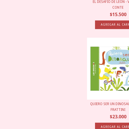
EL DESAFÍO DE LEÓN -
CONTE
$15.500
QUIERO SER UN DINOSAU
FRATTINI
$23.000