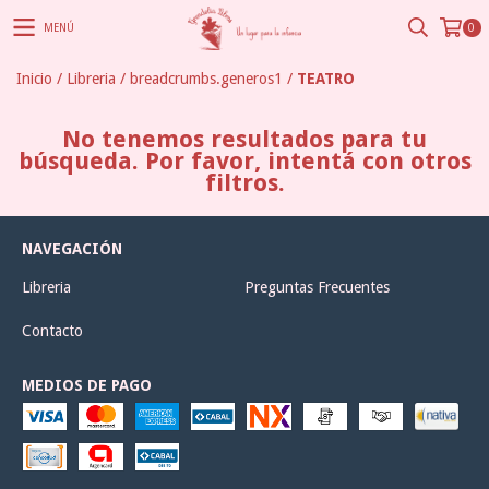
MENÚ
0
Inicio
/
Libreria
/
breadcrumbs.generos1
/
TEATRO
No tenemos resultados para tu
búsqueda. Por favor, intentá con otros
filtros.
NAVEGACIÓN
Libreria
Preguntas Frecuentes
Contacto
MEDIOS DE PAGO