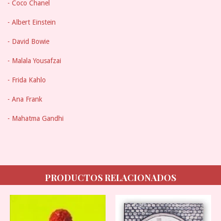
- Coco Chanel
- Albert Einstein
- David Bowie
- Malala Yousafzai
- Frida Kahlo
- Ana Frank
- Mahatma Gandhi
PRODUCTOS RELACIONADOS