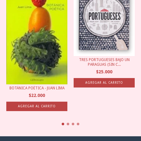
TRES PORTUGUESES BAJO UN
PARAGUAS (SIN C...
$25.000
BOTÁNICA POÉTICA - JUAN LIMA
$22.000