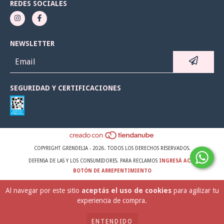
REDES SOCIALES
NEWSLETTER
SEGURIDAD Y CERTIFICACIONES
COPYRIGHT GRENDELIA - 2026. TODOS LOS DERECHOS RESERVADOS.
DEFENSA DE LAS Y LOS CONSUMIDORES. PARA RECLAMOS
INGRESÁ ACÁ.
BOTÓN DE ARREPENTIMIENTO
Al navegar por este sitio
aceptás el uso de cookies
para agilizar tu
experiencia de compra.
ENTENDIDO