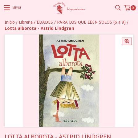
MENÚ
0
Inicio
/
Libreria
/
EDADES
/
PARA LOS QUE LEEN SOLOS (6 a 9)
/
Lotta alborota - Astrid Lindgren
LOTTA ALBOROTA - ASTRID LINDGREN