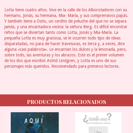
Lotta tiene cuatro años. Vive en la calle de los Alborotadores con su
hermano, Jonás, su hermana, Mia- María, y sus comprensivos papás.
Y también tiene a Osito, un cerdito de peluche del que no se separa
jamás, y una encantadora vecina: la señora Berg. Es difícil encontrar
niños que se diviertan tanto como Lotta, Jonás y Mia-María. La
pequeña Lotta es muy graciosa, se le ocurren todo tipo de ideas
disparatadas, no para de hacer travesuras, es terca y, a veces, dice
alguna «casi palabrota». Le encantan los dulces y la limonada, pero,
sobre todo, las aventuras y los abrazos. Este es el primer volumen
de los dos que escribió Astrid Lindgren, y Lotta es uno de sus
personajes más queridos. Recomendado para primeros lectores.
PRODUCTOS RELACIONADOS