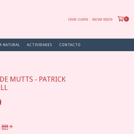
0
CREAR CUENTA
INICIAR SESIÓN
A NATURAL
ACTIVIDADES
CONTACTO
DE MUTTS - PATRICK
LL
0