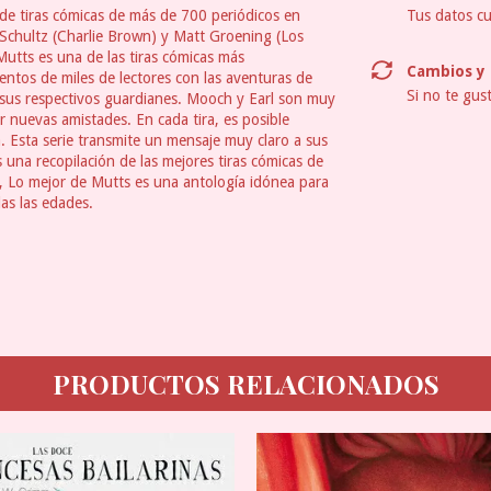
de tiras cómicas de más de 700 periódicos en
Tus datos cu
 Schultz (Charlie Brown) y Matt Groening (Los
utts es una de las tiras cómicas más
Cambios y 
entos de miles de lectores con las aventuras de
Si no te gus
y sus respectivos guardianes. Mooch y Earl son muy
 nuevas amistades. En cada tira, es posible
. Esta serie transmite un mensaje muy claro a sus
 una recopilación de las mejores tiras cómicas de
or, Lo mejor de Mutts es una antología idónea para
das las edades.
PRODUCTOS RELACIONADOS