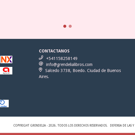
CONTACTANOS
+541158258149
info@grendelialibros.com
Salcedo 3738, Boedo. Ciudad de Buenos
Aires.
COPYRIGHT GRENDELIA - 2026. TODOS LOS DERECHOS RESERVADOS.
DEFENSA DE LAS 