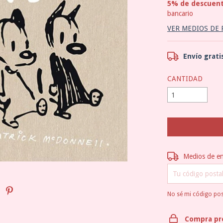
5% de descuen
bancario
VER MEDIOS DE
Envío grati
CANTIDAD
Entregas para el 
Medios de e
No sé mi código pos
Compra pr