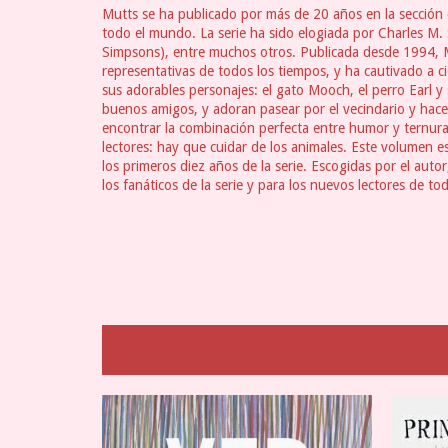
Mutts se ha publicado por más de 20 años en la sección 
todo el mundo. La serie ha sido elogiada por Charles M.
Simpsons), entre muchos otros. Publicada desde 1994, M
representativas de todos los tiempos, y ha cautivado a ci
sus adorables personajes: el gato Mooch, el perro Earl 
buenos amigos, y adoran pasear por el vecindario y hacer
encontrar la combinación perfecta entre humor y ternura
lectores: hay que cuidar de los animales. Este volumen es
los primeros diez años de la serie. Escogidas por el aut
los fanáticos de la serie y para los nuevos lectores de to