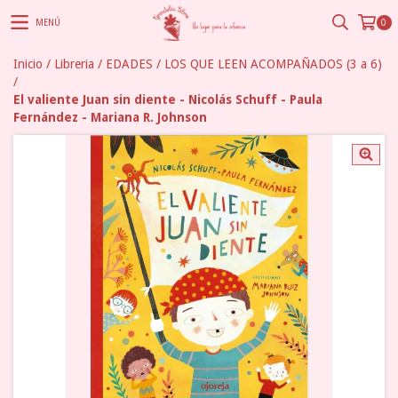
MENÚ
0
Inicio
/
Libreria
/
EDADES
/
LOS QUE LEEN ACOMPAÑADOS (3 a 6)
/
El valiente Juan sin diente - Nicolás Schuff - Paula
Fernández - Mariana R. Johnson