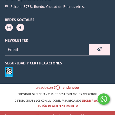
Salcedo 3738, Boedo. Ciudad de Buenos Aires.
REDES SOCIALES
NEWSLETTER
SEGURIDAD Y CERTIFICACIONES
COPYRIGHT GRENDELIA - 2026. TODOS LOS DERECHOS RESERVADOS.
DEFENSA DE LAS Y LOS CONSUMIDORES. PARA RECLAMOS
INGRESÁ ACÁ.
BOTÓN DE ARREPENTIMIENTO