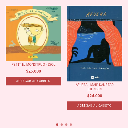
PETIT EL MONSTRUO - ISOL
$25.000
AFUERA - MARI KANSTAD
JOHNSEN
$24.000