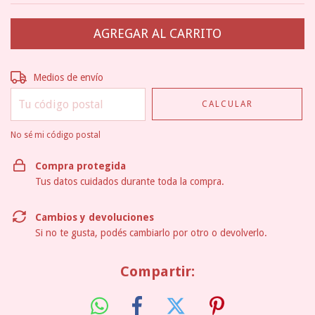
Entregas para el CP:
CAMBIAR CP
Medios de envío
CALCULAR
No sé mi código postal
Compra protegida
Tus datos cuidados durante toda la compra.
Cambios y devoluciones
Si no te gusta, podés cambiarlo por otro o devolverlo.
Compartir: