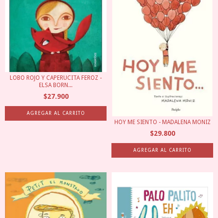
LOBO ROJO Y CAPERUCITA FEROZ -
ELSA BORN...
$27.900
HOY ME SIENTO - MADALENA MONIZ
$29.800