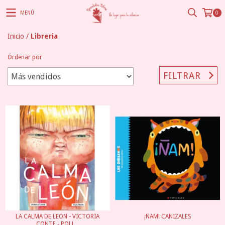
MENÚ
0
Inicio
/
Libreria
Ordenar por
FILTRAR
LA CALMA DE LEÓN - VICTORIA
¡ÑAM! CANIZALES
CONTE - POLL...