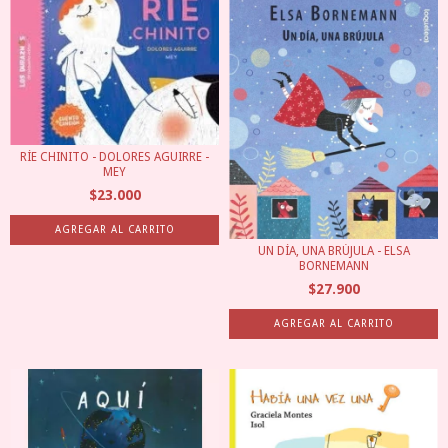
RÍE CHINITO - DOLORES AGUIRRE -
MEY
$23.000
UN DÍA, UNA BRÚJULA - ELSA
BORNEMANN
$27.900