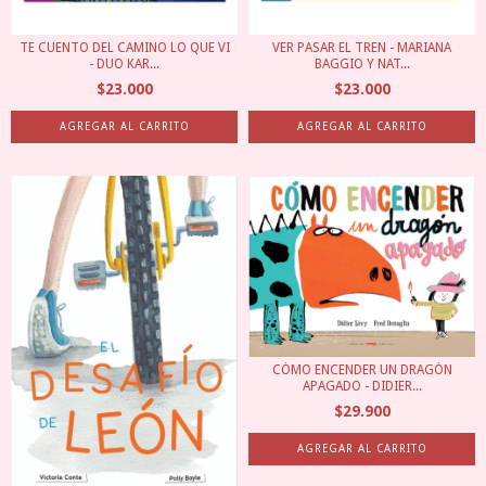
TE CUENTO DEL CAMINO LO QUE VI
VER PASAR EL TREN - MARIANA
- DUO KAR...
BAGGIO Y NAT...
$23.000
$23.000
CÓMO ENCENDER UN DRAGÓN
APAGADO - DIDIER...
$29.900