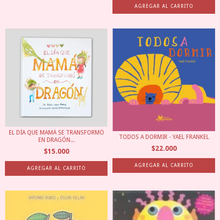
EL DÍA QUE MAMÁ SE TRANSFORMÓ
TODOS A DORMIR - YAEL FRANKEL
EN DRAGÓN...
$22.000
$15.000