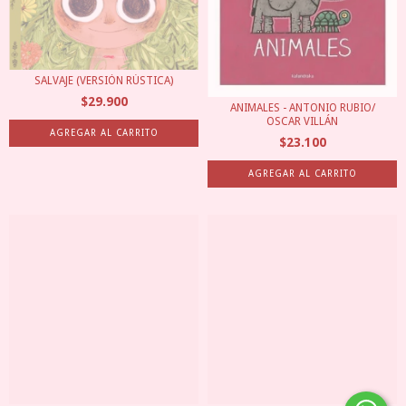
SALVAJE (VERSIÓN RÚSTICA)
$29.900
ANIMALES - ANTONIO RUBIO/
OSCAR VILLÁN
$23.100